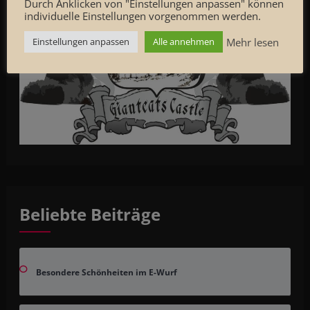
Durch Anklicken von "Einstellungen anpassen" können
individuelle Einstellungen vorgenommen werden.
Mehr lesen
Einstellungen anpassen
Alle annehmen
Beliebte Beiträge
Besondere Schönheiten im E-Wurf