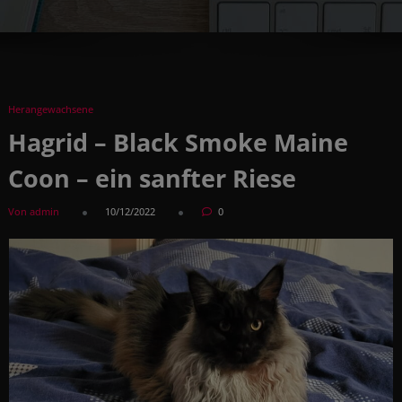
Herangewachsene
Hagrid – Black Smoke Maine
Coon – ein sanfter Riese
Von admin
10/12/2022
0