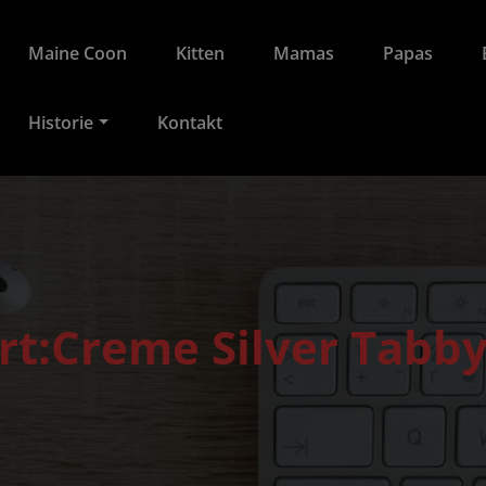
Maine Coon
Kitten
Mamas
Papas
Historie
Kontakt
rt:Creme Silver Tabby