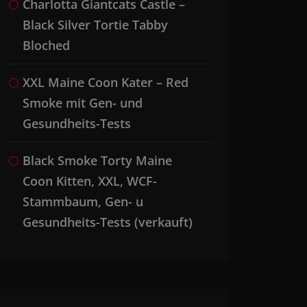
Charlotta Giantcats Castle –
Black Silver Tortie Tabby
Bloched
XXL Maine Coon Kater – Red
Smoke mit Gen- und
Gesundheits-Tests
Black Smoke Torty Maine
Coon Kitten, XXL, WCF-
Stammbaum, Gen- u
Gesundheits-Tests (verkauft)