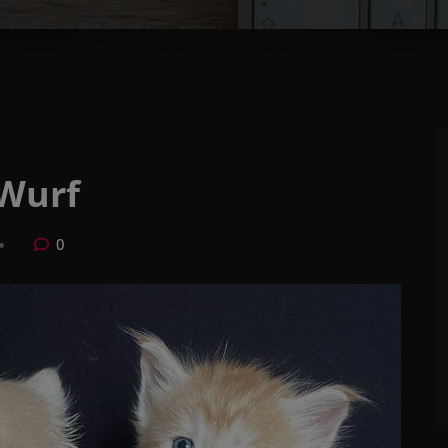
-Wurf
0