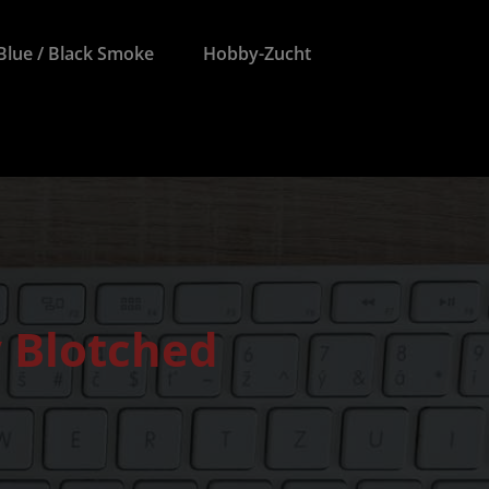
Blue / Black Smoke
Hobby-Zucht
 Blotched