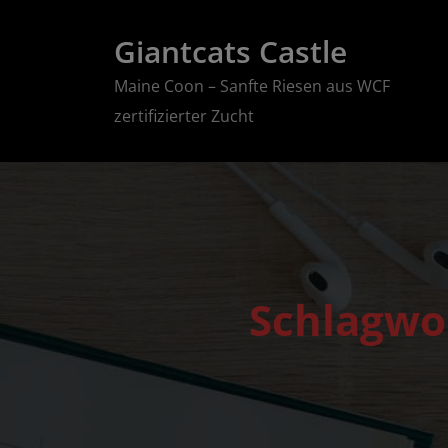
Zum
Giantcats Castle
Inhalt
springen
Maine Coon – Sanfte Riesen aus WCF
zertifizierter Zucht
Schlagwo