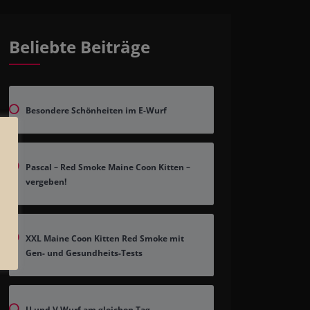
Beliebte Beiträge
Besondere Schönheiten im E-Wurf
Pascal – Red Smoke Maine Coon Kitten –
vergeben!
XXL Maine Coon Kitten Red Smoke mit
Gen- und Gesundheits-Tests
U und V Wurf am gleichen Tag