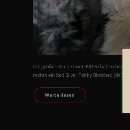
Die großen Maine Coon Kitten haben begon
rechts ein Red Silver Tabby Blotched (ds22)
Weiterlesen