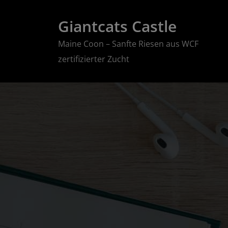
Zum
Giantcats Castle
Inhalt
springen
Maine Coon – Sanfte Riesen aus WCF
zertifizierter Zucht