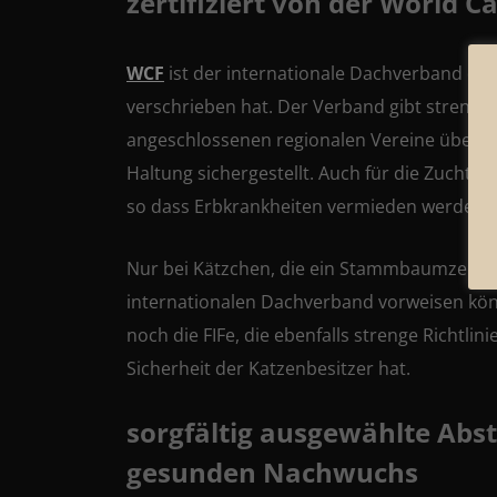
zertifiziert von der World C
WCF
ist der internationale Dachverband de
verschrieben hat. Der Verband gibt strenge 
angeschlossenen regionalen Vereine überprü
Haltung sichergestellt. Auch für die Zucht 
so dass Erbkrankheiten vermieden werden.
Nur bei Kätzchen, die ein Stammbaumzertifi
internationalen Dachverband vorweisen könn
noch die FIFe, die ebenfalls strenge Richtl
Sicherheit der Katzenbesitzer hat.
sorgfältig ausgewählte Abs
gesunden Nachwuchs