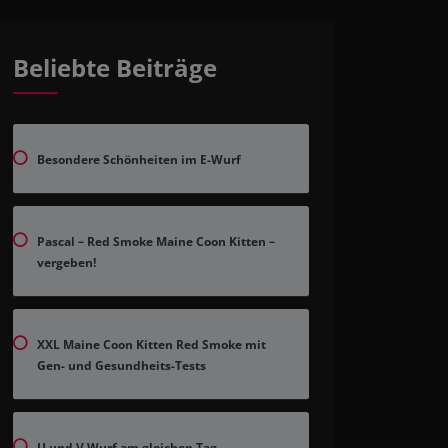
Beliebte Beiträge
Besondere Schönheiten im E-Wurf
Pascal – Red Smoke Maine Coon Kitten –
vergeben!
XXL Maine Coon Kitten Red Smoke mit
Gen- und Gesundheits-Tests
U und V Wurf am gleichen Tag