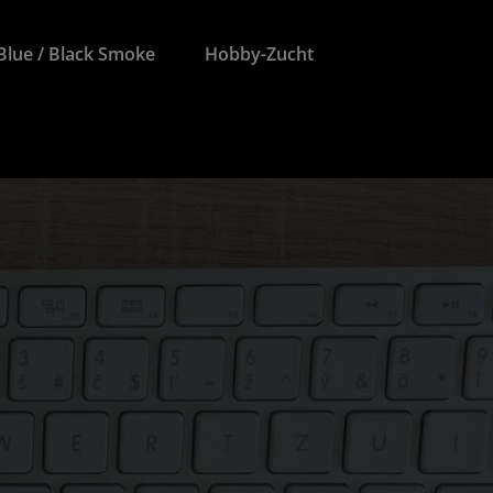
Blue / Black Smoke
Hobby-Zucht