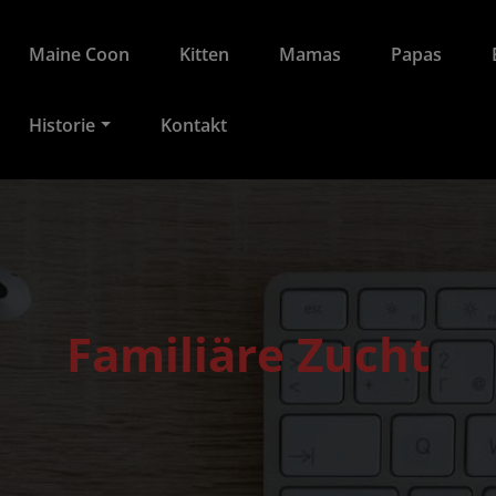
Maine Coon
Kitten
Mamas
Papas
Historie
Kontakt
Familiäre Zucht