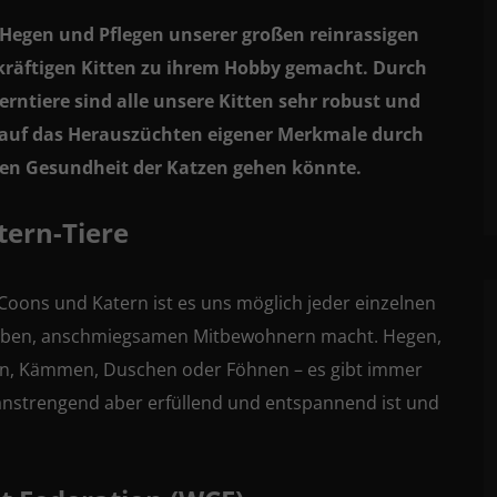
 Hegen und Pflegen unserer großen reinrassigen
räftigen Kitten zu ihrem Hobby gemacht. Durch
rntiere sind alle unsere Kitten sehr robust und
t auf das Herauszüchten eigener Merkmale durch
tigen Gesundheit der Katzen gehen könnte.
tern-Tiere
Coons und Katern ist es uns möglich jeder einzelnen
lieben, anschmiegsamen Mitbewohnern macht. Hegen,
gen, Kämmen, Duschen oder Föhnen – es gibt immer
 anstrengend aber erfüllend und entspannend ist und